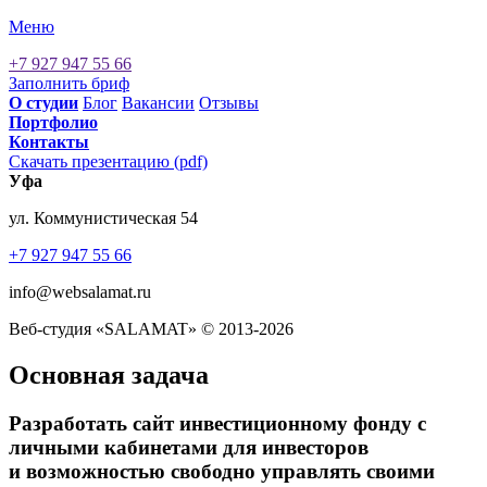
Меню
+7 927 947 55 66
Заполнить бриф
О cтудии
Блог
Вакансии
Отзывы
Портфолио
Контакты
Скачать презентацию (pdf)
Уфа
ул. Коммунистическая 54
+7 927 947 55 66
info@websalamat.ru
Веб-студия «SALAMAT» © 2013-2026
Основная задача
Разработать сайт инвестиционному фонду с
личными кабинетами для инвесторов
и возможностью свободно управлять своими