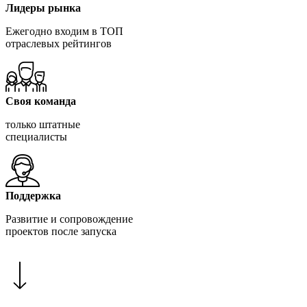
Лидеры рынка
Ежегодно входим в ТОП
отраслевых рейтингов
Своя команда
только штатные
специалисты
Поддержка
Развитие и сопровождение
проектов после запуска