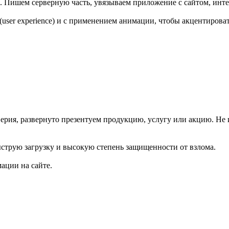
. Пишем серверную часть, увязываем приложение с сайтом, инт
ser experience) и с применением анимации, чтобы акцентирова
ерия, развернуто презентуем продукцию, услугу или акцию. Н
струю загрузку и высокую степень защищенности от взлома.
ации на сайте.