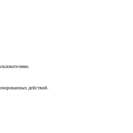
ользователями.
ионированных действий.