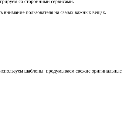
егрируем со сторонними сервисами.
ть внимание пользователя на самых важных вещах.
е используем шаблоны, продумываем свежие оригинальные