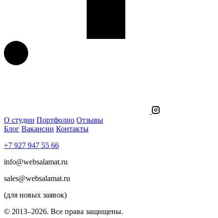
О студии
Портфолио
Отзывы
Блог
Вакансии
Контакты
+7 927 947 55 66
info@websalamat.ru
sales@websalamat.ru
(для новых заявок)
© 2013–2026. Все права защищены.