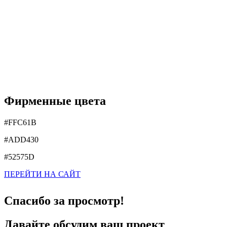
Фирменные цвета
#FFC61B
#ADD430
#52575D
ПЕРЕЙТИ НА САЙТ
Спасибо за просмотр!
Давайте обсудим ваш проект