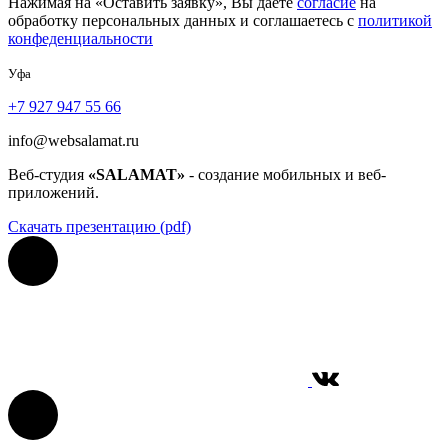
Нажимая на «Оставить заявку», Вы даете
согласие
на
обработку персональных данных и соглашаетесь с
политикой
конфеденциальности
Уфа
+7 927 947 55 66
info@websalamat.ru
Веб-студия
«SALAMAT»
- создание мобильных и веб-
приложений.
Скачать презентацию (pdf)