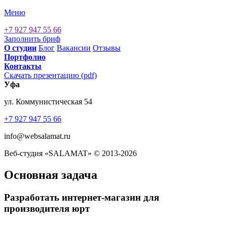
Меню
+7 927 947 55 66
Заполнить бриф
О cтудии
Блог
Вакансии
Отзывы
Портфолио
Контакты
Скачать презентацию (pdf)
Уфа
ул. Коммунистическая 54
+7 927 947 55 66
info@websalamat.ru
Веб-студия «SALAMAT» © 2013-2026
Основная задача
Разработать интернет-магазин для
производителя юрт