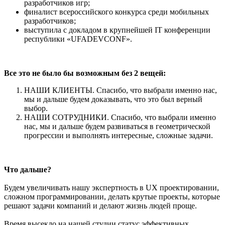
разработчиков игр;
финалист всероссийского конкурса среди мобильных
разработчиков;
выступила с докладом в крупнейшей IT конференции
республики «UFADEVCONF».
Все это не было бы возможным без 2 вещей:
НАШИ КЛИЕНТЫ. Спасибо, что выбрали именно нас,
мы и дальше будем доказывать, что это был верный
выбор.
НАШИ СОТРУДНИКИ. Спасибо, что выбрали именно
нас, мы и дальше будем развиваться в геометрической
прогрессии и выполнять интересные, сложные задачи.
Что дальше?
Будем увеличивать нашу экспертность в UX проектировании,
сложном программировании, делать крутые проекты, которые
решают задачи компаний и делают жизнь людей проще.
Время высекло на нашей студии статус эффективных