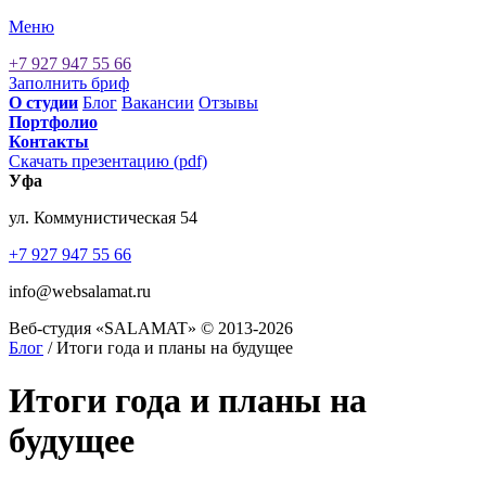
Меню
+7 927 947 55 66
Заполнить бриф
О cтудии
Блог
Вакансии
Отзывы
Портфолио
Контакты
Скачать презентацию (pdf)
Уфа
ул. Коммунистическая 54
+7 927 947 55 66
info@websalamat.ru
Веб-студия «SALAMAT» © 2013-2026
Блог
/ Итоги года и планы на будущее
Итоги года и планы на
будущее