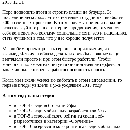
2018-12-31
Пора подводить итоги и строить планы на будущее. За
последние несколько лет из стен нашей студии вышло более
200 различных проектов. В этом году мы приняли сложное
решение - уйти с рынка интернет продвижения, отмели от
себя контекстную рекламу, социальные сети, seo и нацелились
стать лучшими в том, что у нас хорошо получается.
Мы любим проектировать сервисы и приложения, их
взаимодействия, в общем делать так, чтобы сложные вещи
выглядели просто и при этом быстро работали. Чтобы
конечный пользователь интуитивно понимал интерфейс, а
заказчик был спокоен за работоспособность проекта.
Когда мы начали усиленно работать в этом направлении, то
первые плоды увидели в уже уходящем 2018 году.
В этом году наша студия:
в TOP-3 среди веб-студий Уфы
в TOP-3 среди мобильных разработчиков Уфы
в TOP-5 всероссийского рейтинга среди веб-
разработчиков в категории «Обучение»
в TOP-10 всероссийского рейтинга среди мобильных