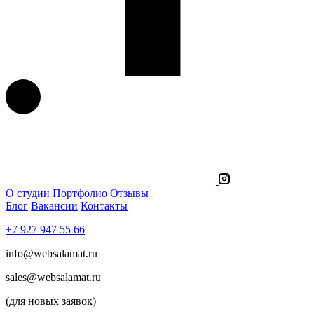
О студии
Портфолио
Отзывы
Блог
Вакансии
Контакты
+7 927 947 55 66
info@websalamat.ru
sales@websalamat.ru
(для новых заявок)