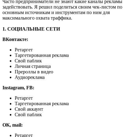
Часто предприниматели не знают какие каналы рекламы
задействовать. Я решил поделиться своим чек-листом по
основным источникам и инструментам по ним для
максимального охвата траффика.
1. СОЦИАЛЬНЫЕ СЕТИ
ВКонтакте:
Ретаргет
Таргетированная реклама
Свой паблик
Личная страница
Прероллы в видео
Аудиореклама
Instagram, FB:
Ретаргет
Таргетированная реклама
Свой аккаунт
Свой паблик
OK, mail:
Ретаргет