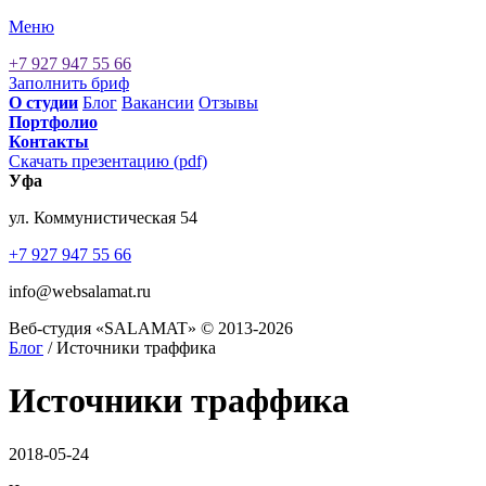
Меню
+7 927 947 55 66
Заполнить бриф
О cтудии
Блог
Вакансии
Отзывы
Портфолио
Контакты
Скачать презентацию (pdf)
Уфа
ул. Коммунистическая 54
+7 927 947 55 66
info@websalamat.ru
Веб-студия «SALAMAT» © 2013-2026
Блог
/ Источники траффика
Источники траффика
2018-05-24