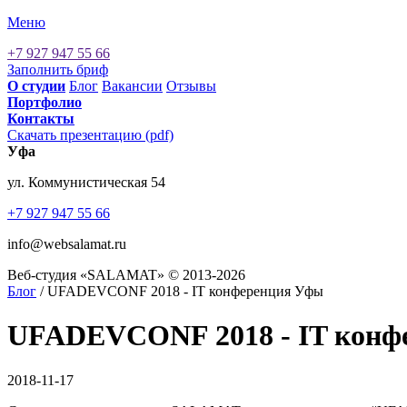
Меню
+7 927 947 55 66
Заполнить бриф
О cтудии
Блог
Вакансии
Отзывы
Портфолио
Контакты
Скачать презентацию (pdf)
Уфа
ул. Коммунистическая 54
+7 927 947 55 66
info@websalamat.ru
Веб-студия «SALAMAT» © 2013-2026
Блог
/ UFADEVCONF 2018 - IT конференция Уфы
UFADEVCONF 2018 - IT конф
2018-11-17