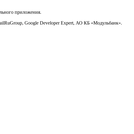
ильного приложения.
MailRuGroup, Google Developer Expert, АО КБ «Модульбанк».