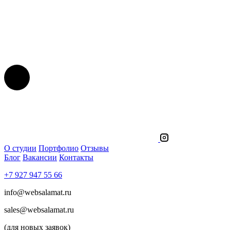
О студии
Портфолио
Отзывы
Блог
Вакансии
Контакты
+7 927 947 55 66
info@websalamat.ru
sales@websalamat.ru
(для новых заявок)